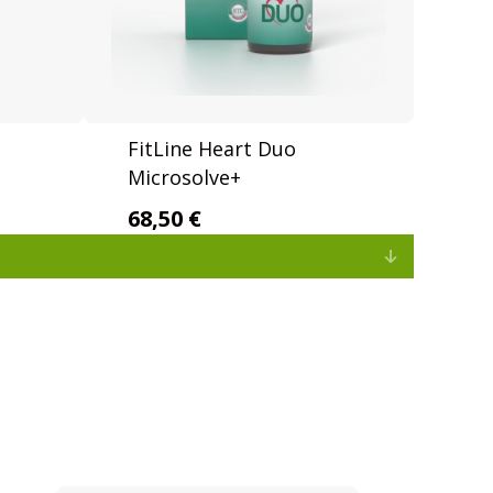
FitLine Heart Duo
Microsolve+
68,50 €
Expand