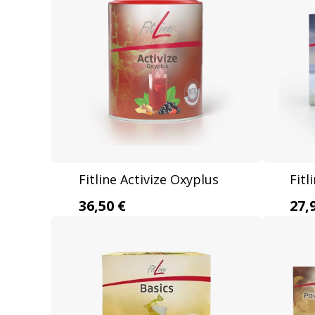
Fitline Activize Oxyplus
Fitl
36,50 €
27,