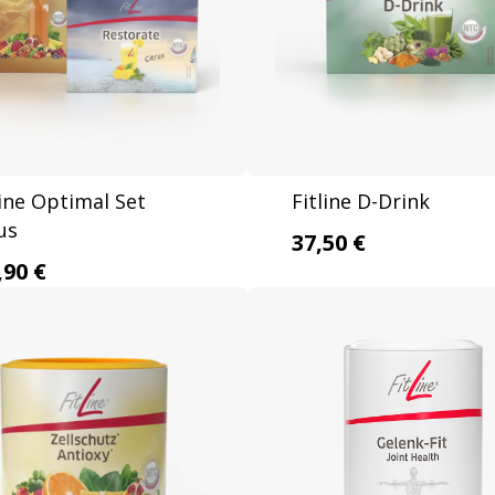
ine Optimal Set
Fitline D-Drink
us
37,50 €
,90 €