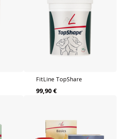
FitLine TopShare
99,90 €