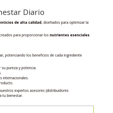
estar Diario
ticios de alta calidad
, diseñados para optimizar la
creados para proporcionar los
nutrientes esenciales
ar, potenciando los beneficios de cada ingrediente
su pureza y potencia.
.
 internacionales.
roducto.
nuestros expertos asesores (distribuidores
 tu bienestar.