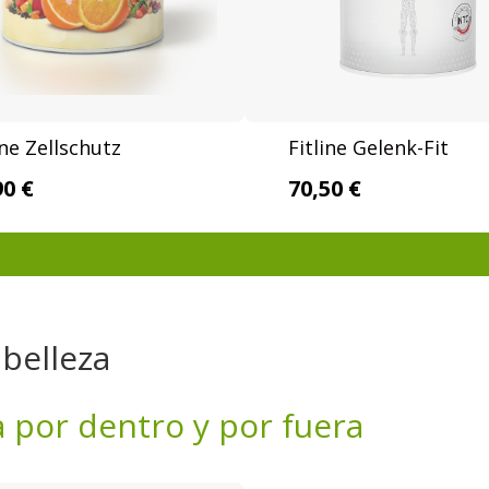
ine Zellschutz
Fitline Gelenk-Fit
90 €
70,50 €
 belleza
 por dentro y por fuera