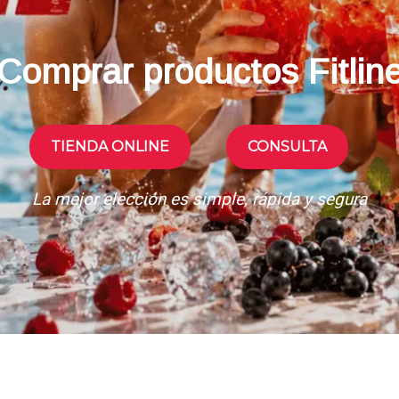
Comprar productos Fitlin
TIENDA ONLINE
CONSULTA
La mejor elección es simple, rápida y segura