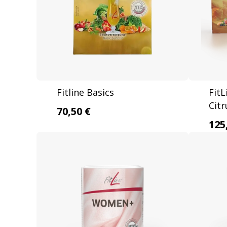
Fitline Basics
FitL
Citr
70,50 €
125