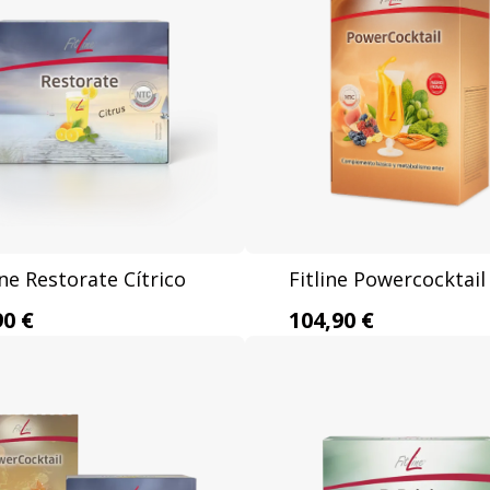
ine Restorate Cítrico
Fitline Powercocktail
90 €
104,90 €