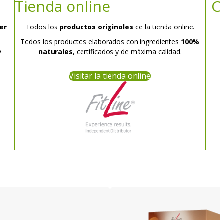
Tienda online
C
er
Todos los
productos originales
de la tienda online.
Todos los productos elaborados con ingredientes
100%
y
naturales
, certificados y de máxima calidad.
Visitar la tienda online