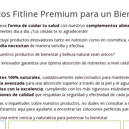
os Fitline Premium para un Bien
ueva
forma de cuidar tu salud
con nuestros
complementos alimen
ientes día a día. ¡Tus células te lo agradecerán!
luye productos innovadores tanto en nutrición como en cosmética, 
ilia necesitan
de manera sencilla y efectiva.
estros productos de bienestar y belleza natural sean únicos?
innovador garantiza una óptima absorción de nutrientes a nivel celul
tes 100% naturales
, cuidadosamente seleccionados para mantener 
ía avanzada
para una absorción superior a través de la piel y el agua
so con la excelencia
, cumpliendo con los más rigurosos estándares
ciones de calidad
que respaldan la seguridad y efectividad de cada p
tas o inquietudes sobre nuestros productos, no dudes en consultar a 
 Estamos aquí para ayudarte a encontrar las soluciones perfectas para
nía entre ciencia y naturaleza para potenciar tu bienestar.