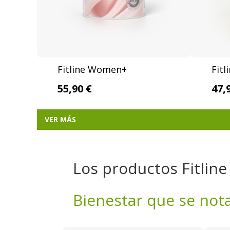
Fitline Women+
Fitl
55,90 €
47,
VER MÁS
Los productos Fitline
Bienestar que se nota