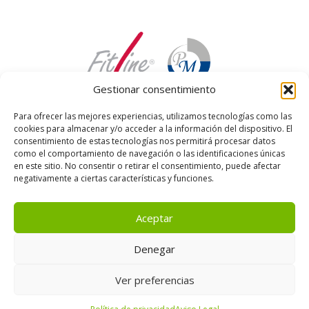
Gestionar consentimiento
Para ofrecer las mejores experiencias, utilizamos tecnologías como las
cookies para almacenar y/o acceder a la información del dispositivo. El
consentimiento de estas tecnologías nos permitirá procesar datos
como el comportamiento de navegación o las identificaciones únicas
en este sitio. No consentir o retirar el consentimiento, puede afectar
negativamente a ciertas características y funciones.
Aceptar
Denegar
Ver preferencias
© 2026 Distribuidor independiente de PM-International AG /
FitLine |
Aviso Legal
|
Política de Privacidad