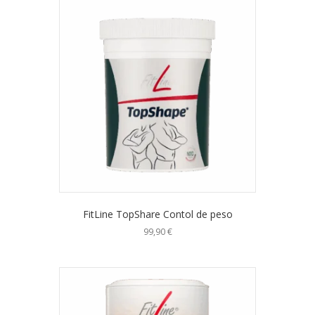
FitLine TopShare Contol de peso
99,90
€