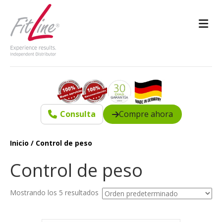
M
Consulta
Compre ahora
Inicio
/ Control de peso
Control de peso
Mostrando los 5 resultados