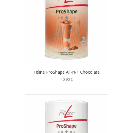
Fitline ProShape All-in-1 Chocolate
40,90
€