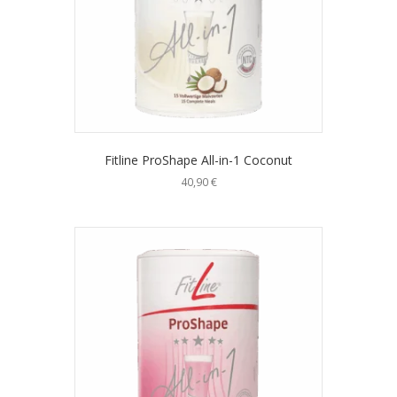
Fitline ProShape All-in-1 Coconut
40,90
€