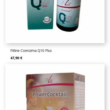
Fitline Coenzima Q10 Plus
47,90 €