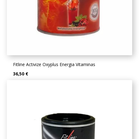
Fitline Activize Oxyplus Energia Vitaminas
36,50 €