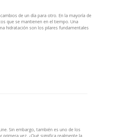
 cambios de un día para otro. En la mayoría de
itos que se mantienen en el tiempo. Una
uena hidratación son los pilares fundamentales
Line. Sin embargo, también es uno de los
primera vez. ¿Qué significa realmente la