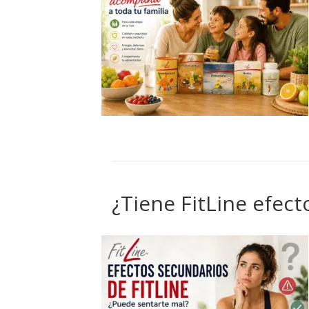
¿Tiene FitLine efec