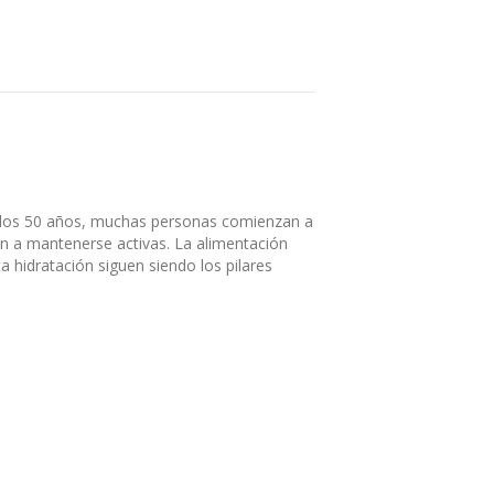
e los 50 años, muchas personas comienzan a
an a mantenerse activas. La alimentación
ta hidratación siguen siendo los pilares