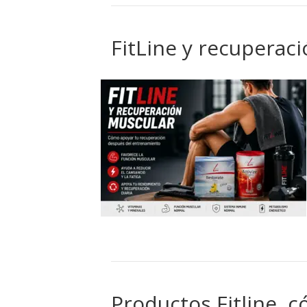
FitLine y recuperac
Productos Fitline, 