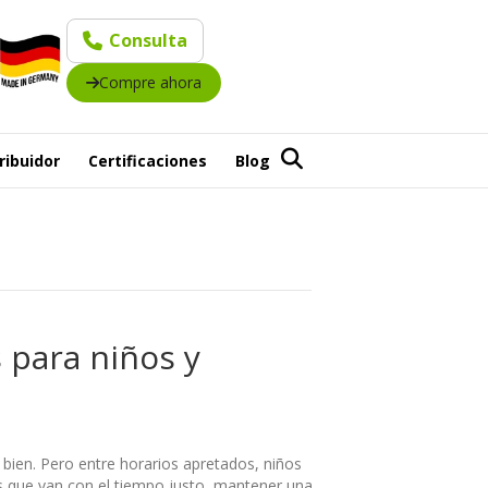
Consulta
Compre ahora
ribuidor
Certificaciones
Blog
 para niños y
 bien. Pero entre horarios apretados, niños
s que van con el tiempo justo, mantener una