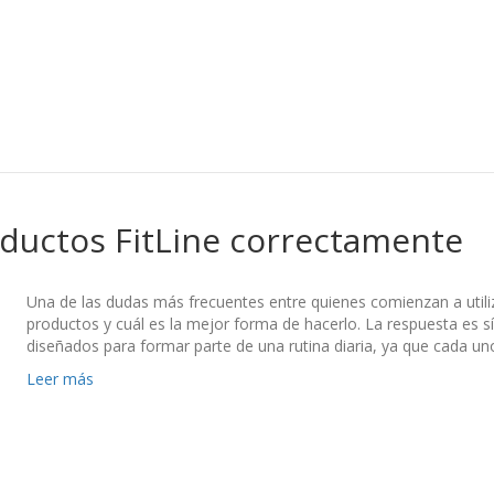
uctos FitLine correctamente
Una de las dudas más frecuentes entre quienes comienzan a utiliz
productos y cuál es la mejor forma de hacerlo. La respuesta es 
diseñados para formar parte de una rutina diaria, ya que cada uno
Leer más