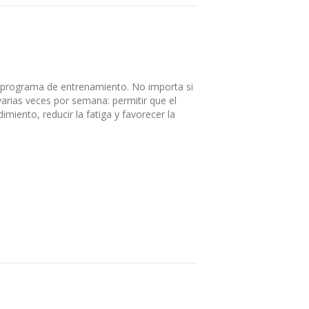
 programa de entrenamiento. No importa si
arias veces por semana: permitir que el
iento, reducir la fatiga y favorecer la