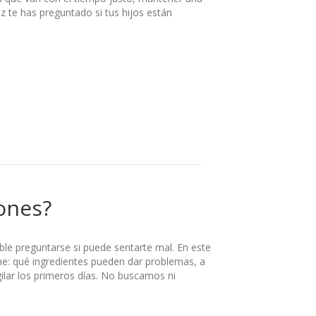
ez te has preguntado si tus hijos están
iones?
e preguntarse si puede sentarte mal. En este
ne: qué ingredientes pueden dar problemas, a
gilar los primeros días. No buscamos ni