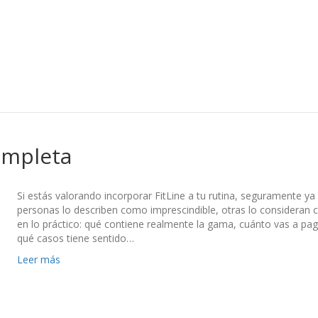
completa
Si estás valorando incorporar FitLine a tu rutina, seguramente ya
personas lo describen como imprescindible, otras lo consideran 
en lo práctico: qué contiene realmente la gama, cuánto vas a pa
qué casos tiene sentido…
Leer más