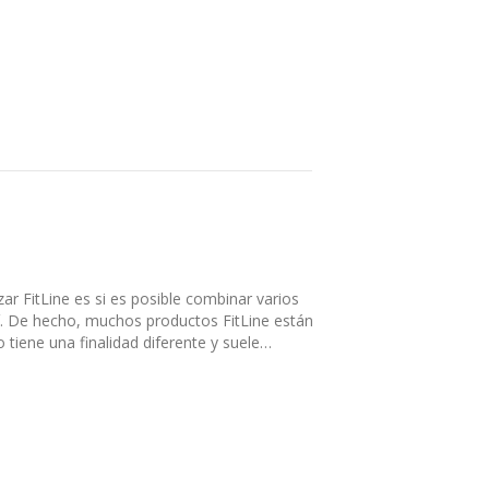
ar FitLine es si es posible combinar varios
sí. De hecho, muchos productos FitLine están
 tiene una finalidad diferente y suele…