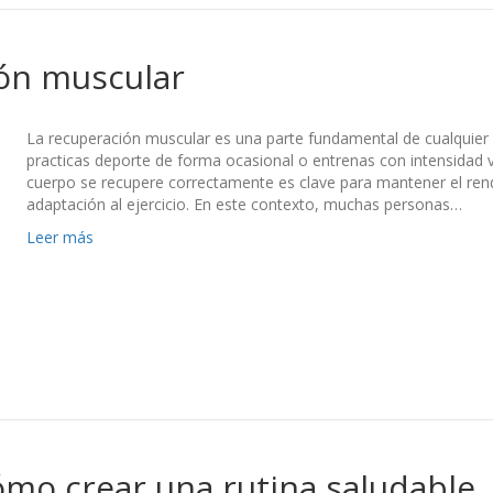
ión muscular
La recuperación muscular es una parte fundamental de cualquier
practicas deporte de forma ocasional o entrenas con intensidad v
cuerpo se recupere correctamente es clave para mantener el rendim
adaptación al ejercicio. En este contexto, muchas personas…
Leer más
cómo crear una rutina saludable