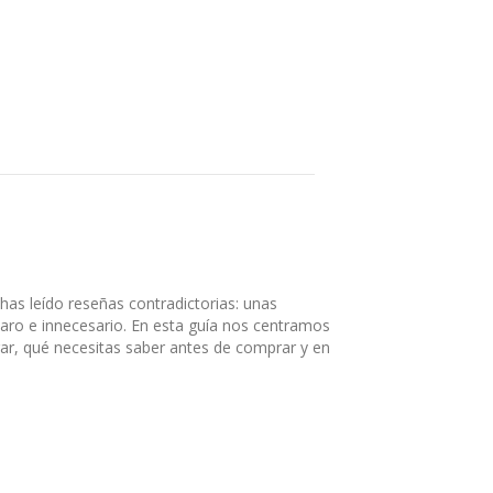
 has leído reseñas contradictorias: unas
caro e innecesario. En esta guía nos centramos
gar, qué necesitas saber antes de comprar y en