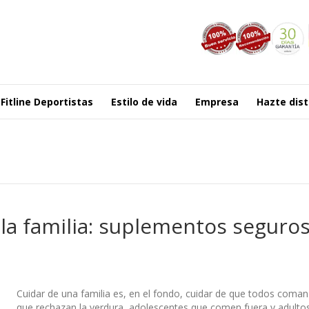
Fitline Deportistas
Estilo de vida
Empresa
Hazte dist
 la familia: suplementos seguros
Cuidar de una familia es, en el fondo, cuidar de que todos coman
que rechazan la verdura, adolescentes que comen fuera y adulto