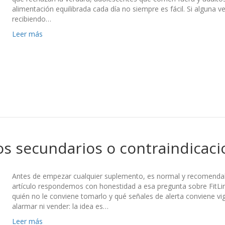
alimentación equilibrada cada día no siempre es fácil. Si alguna v
recibiendo…
Leer más
tos secundarios o contraindicac
Antes de empezar cualquier suplemento, es normal y recomendabl
artículo respondemos con honestidad a esa pregunta sobre FitLi
quién no le conviene tomarlo y qué señales de alerta conviene vi
alarmar ni vender: la idea es…
Leer más