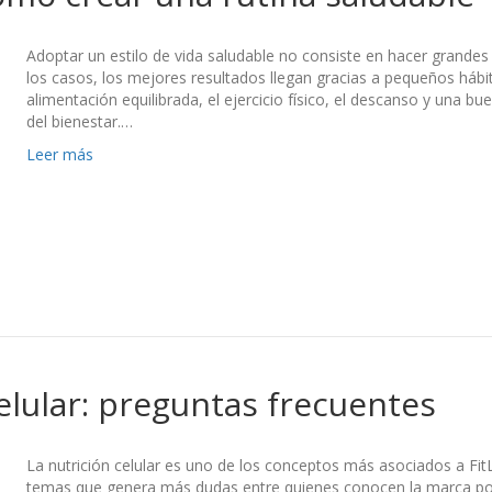
Adoptar un estilo de vida saludable no consiste en hacer grandes
los casos, los mejores resultados llegan gracias a pequeños háb
alimentación equilibrada, el ejercicio físico, el descanso y una b
del bienestar.…
Leer más
celular: preguntas frecuentes
La nutrición celular es uno de los conceptos más asociados a Fit
temas que genera más dudas entre quienes conocen la marca por 