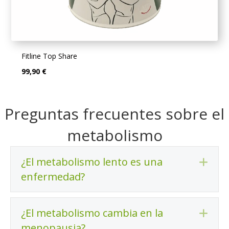
Fitline Top Share
99,90 €
Preguntas frecuentes sobre el
metabolismo
¿El metabolismo lento es una
Ex
enfermedad?
¿El metabolismo cambia en la
Ex
menopausia?