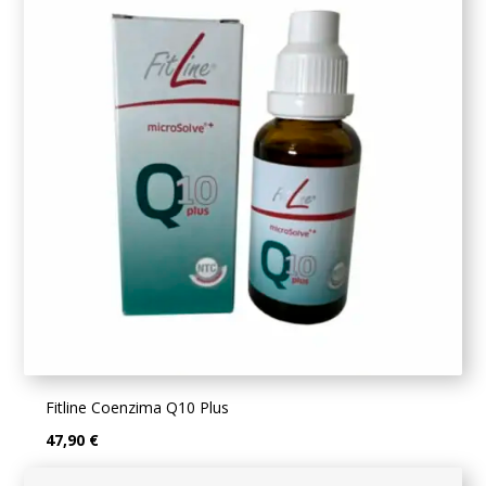
Fitline Coenzima Q10 Plus
47,90 €