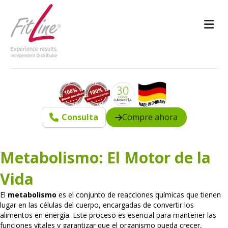
M
Consulta
Compre ahora
Metabolismo: El Motor de la
Vida
El
metabolismo
es el conjunto de reacciones químicas que tienen
lugar en las células del cuerpo, encargadas de convertir los
alimentos en energía. Este proceso es esencial para mantener las
funciones vitales y garantizar que el organismo pueda crecer,