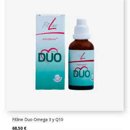
Fitline Duo Omega 3 y Q10
68,50 €