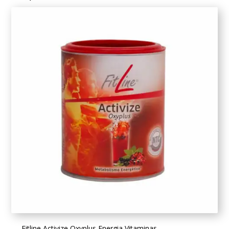
Fitline Activize Oxyplus Energia Vitaminas