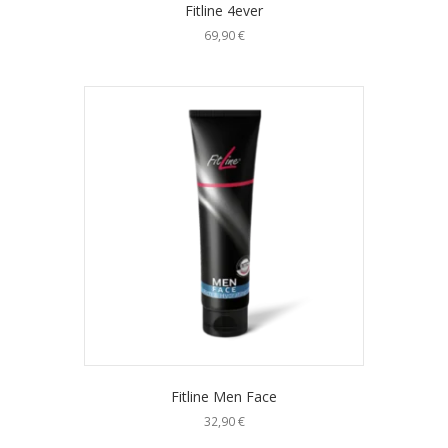
Fitline 4ever
69,90
€
Fitline Men Face
32,90
€