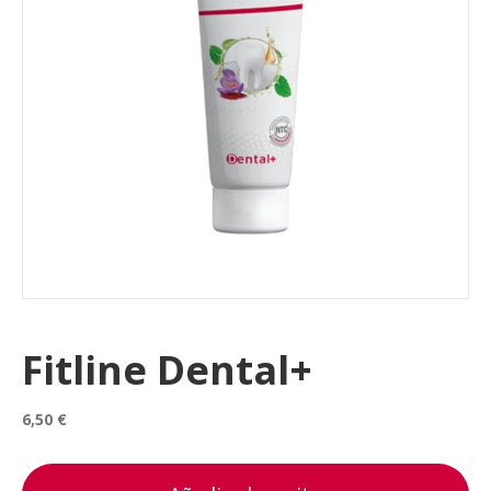
Fitline Dental+
6,50
€