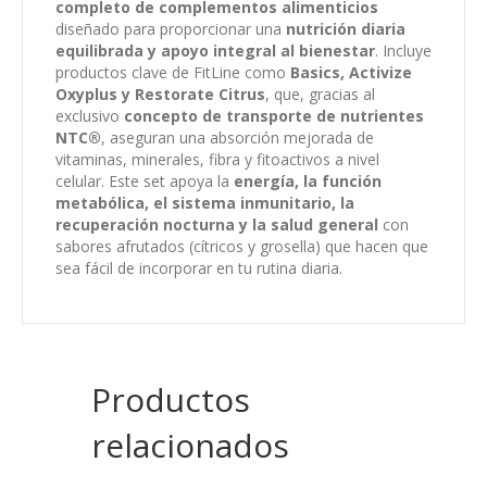
completo de complementos alimenticios
diseñado para proporcionar una
nutrición diaria
equilibrada y apoyo integral al bienestar
. Incluye
productos clave de FitLine como
Basics, Activize
Oxyplus y Restorate Citrus
, que, gracias al
exclusivo
concepto de transporte de nutrientes
NTC®
, aseguran una absorción mejorada de
vitaminas, minerales, fibra y fitoactivos a nivel
celular. Este set apoya la
energía, la función
metabólica, el sistema inmunitario, la
recuperación nocturna y la salud general
con
sabores afrutados (cítricos y grosella) que hacen que
sea fácil de incorporar en tu rutina diaria.
Productos
relacionados