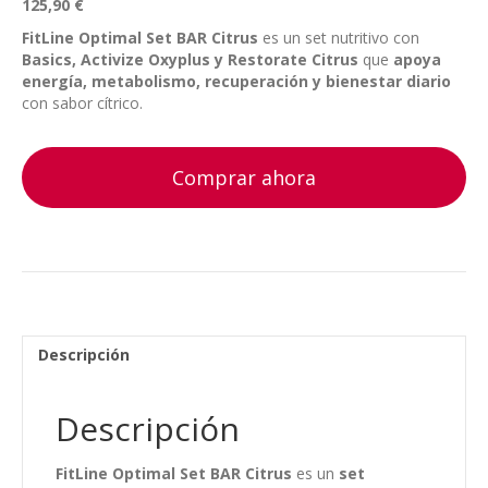
125,90
€
FitLine Optimal Set BAR Citrus
es un set nutritivo con
Basics, Activize Oxyplus y Restorate Citrus
que
apoya
energía, metabolismo, recuperación y bienestar diario
con sabor cítrico.
Comprar ahora
Descripción
Descripción
FitLine Optimal Set BAR Citrus
es un
set