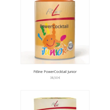
Fitline PowerCocktail Junior
38,50
€