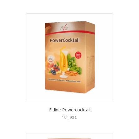
Fitline Powercocktail
104,90
€