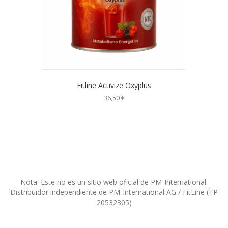
Fitline Activize Oxyplus
36,50
€
Nota: Este no es un sitio web oficial de PM-International.
Distribuidor independiente de PM-International AG / FitLine (TP
20532305)