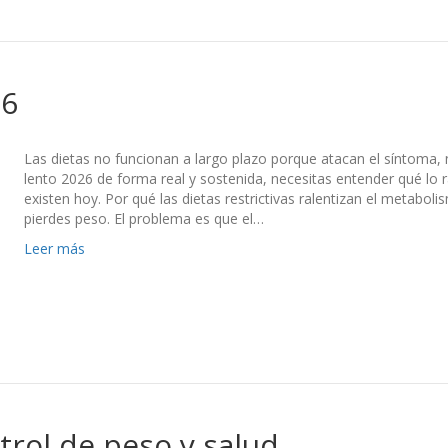
26
Las dietas no funcionan a largo plazo porque atacan el síntoma, 
lento 2026 de forma real y sostenida, necesitas entender qué lo 
existen hoy. Por qué las dietas restrictivas ralentizan el metabol
pierdes peso. El problema es que el…
Leer más
ntrol de peso y salud