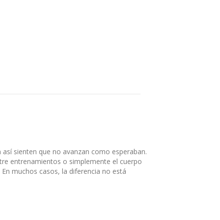
n así sienten que no avanzan como esperaban.
ntre entrenamientos o simplemente el cuerpo
 En muchos casos, la diferencia no está