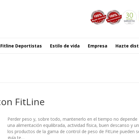
Fitline Deportistas
Estilo de vida
Empresa
Hazte dist
on FitLine
Perder peso y, sobre todo, mantenerlo en el tiempo no depende de
una alimentación equilibrada, actividad física, buen descanso y u
los productos de la gama de control de peso de FitLine pueden se
guía te…