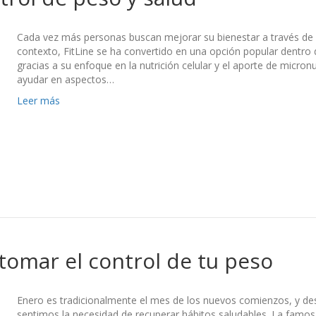
Cada vez más personas buscan mejorar su bienestar a través de la
contexto, FitLine se ha convertido en una opción popular dentro
gracias a su enfoque en la nutrición celular y el aporte de micro
ayudar en aspectos…
Leer más
omar el control de tu peso
Enero es tradicionalmente el mes de los nuevos comienzos, y de
sentimos la necesidad de recuperar hábitos saludables. La famos