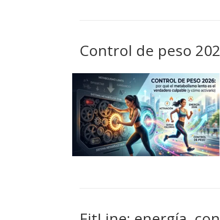
Control de peso 20
FitLine: energía, co