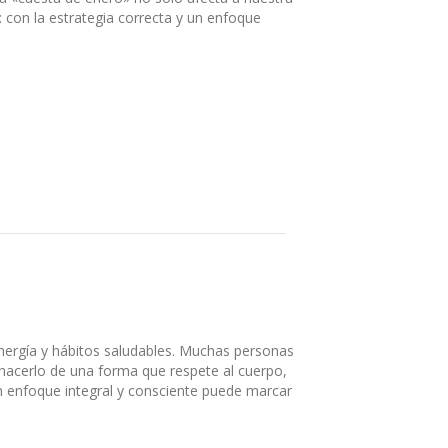
 con la estrategia correcta y un enfoque
nergía y hábitos saludables. Muchas personas
acerlo de una forma que respete al cuerpo,
un enfoque integral y consciente puede marcar