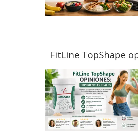
FitLine TopShape op