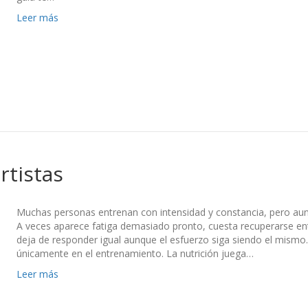
Leer más
rtistas
Muchas personas entrenan con intensidad y constancia, pero au
A veces aparece fatiga demasiado pronto, cuesta recuperarse e
deja de responder igual aunque el esfuerzo siga siendo el mismo.
únicamente en el entrenamiento. La nutrición juega…
Leer más