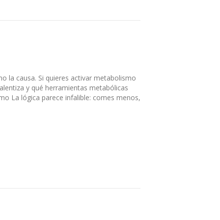
no la causa. Si quieres activar metabolismo
ralentiza y qué herramientas metabólicas
ismo La lógica parece infalible: comes menos,