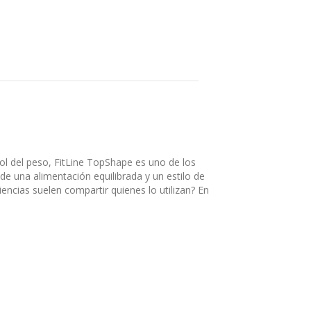
rol del peso, FitLine TopShape es uno de los
 una alimentación equilibrada y un estilo de
ncias suelen compartir quienes lo utilizan? En