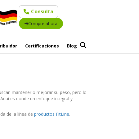
Consulta
Compre ahora
ribuidor
Certificaciones
Blog
buscan mantener o mejorar su peso, pero lo
 Aquí es donde un enfoque integral y
da de la línea de
productos FitLine
.