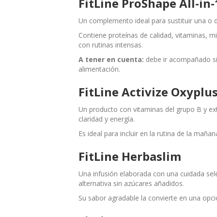
FitLine ProShape All-in-
Un complemento ideal para sustituir una o do
Contiene proteínas de calidad, vitaminas, m
con rutinas intensas.
A tener en cuenta:
debe ir acompañado sie
alimentación.
FitLine Activize Oxyplu
Un producto con vitaminas del grupo B y e
claridad y energía.
Es ideal para incluir en la rutina de la mañan
FitLine Herbaslim
Una infusión elaborada con una cuidada sel
alternativa sin azúcares añadidos.
Su sabor agradable la convierte en una opció