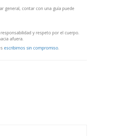
tar general, contar con una guía puede
 responsabilidad y respeto por el cuerpo.
acia afuera.
es
escribirnos sin compromiso
.