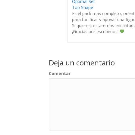
Optimal Set
Top Shape
Es el pack más completo, orien
para tonificar y apoyar una figu
Si quieres, estaremos encantado
¡Gracias por escribirnos!
Deja un comentario
Comentar