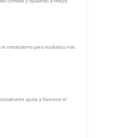
yendo comidas y ayudando a reducir
ya el metabolismo para resultados más
icionalmente ayuda a favorecer el