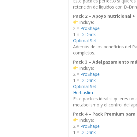
Este pack es perfecto si quiere
retención de líquidos con D-Drin
Pack 2 – Apoyo nutricional +
Incluye:
2 ×
ProShape
1 ×
D-Drink
Optimal Set
Además de los beneficios del Pa
completos.
Pack 3 – Adelgazamiento m
Incluye:
2 ×
ProShape
1 ×
D-Drink
Optimal Set
Herbaslim
Este pack es ideal si quieres u
metabolismo y el control del ape
Pack 4 – Pack Premium para 
Incluye:
2 ×
ProShape
1 ×
D-Drink