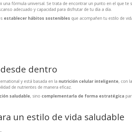
ni una fórmula universal. Se trata de encontrar un punto en el que 
scanso adecuado y capacidad para disfrutar de tu día a día.
es
establecer hábitos sostenibles
que acompañen tu estilo de vida
e desde dentro
ernational y está basada en la
nutrición celular inteligente
, con l
ilidad de nutrientes de manera eficaz.
ación saludable
, sino
complementarla de forma estratégica
par
ra un estilo de vida saludable