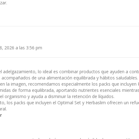
zar.
8, 2026 a las 3:56 pm
l adelgazamiento, lo ideal es combinar productos que ayuden a contro
 acompañados de una alimentación equilibrada y hábitos saludables.
 en la imagen, recomendamos especialmente los packs que incluyen 
midas de forma equilibrada, aportando nutrientes esenciales mientras 
l organismo y ayuda a disminuir la retención de líquidos.
, los packs que incluyen el Optimal Set y Herbaslim ofrecen un refue
ral.
r