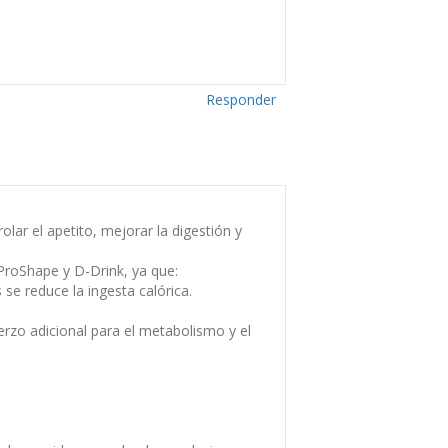
Responder
lar el apetito, mejorar la digestión y
ProShape y D-Drink, ya que:
se reduce la ingesta calórica.
rzo adicional para el metabolismo y el