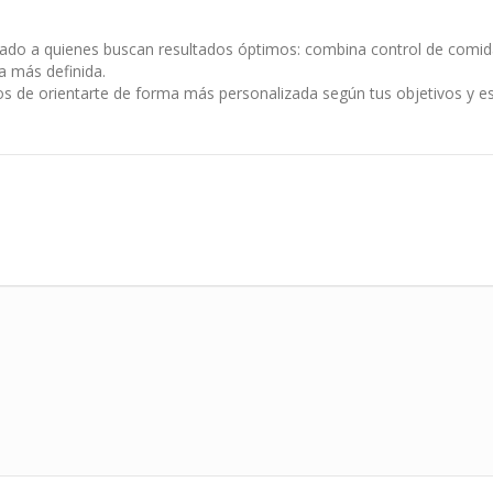
tado a quienes buscan resultados óptimos: combina control de comid
ra más definida.
s de orientarte de forma más personalizada según tus objetivos y est