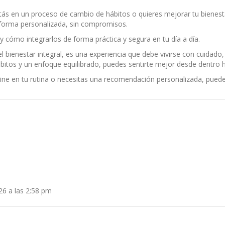
stás en un proceso de cambio de hábitos o quieres mejorar tu bienes
forma personalizada, sin compromisos.
y cómo integrarlos de forma práctica y segura en tu día a día.
 bienestar integral, es una experiencia que debe vivirse con cuidado,
bitos y un enfoque equilibrado, puedes sentirte mejor desde dentro h
Line en tu rutina o necesitas una recomendación personalizada, pued
26 a las 2:58 pm