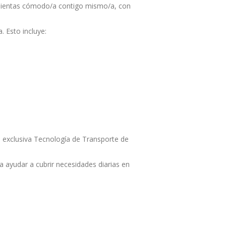
te sientas cómodo/a contigo mismo/a, con
. Esto incluye:
a exclusiva Tecnología de Transporte de
a ayudar a cubrir necesidades diarias en