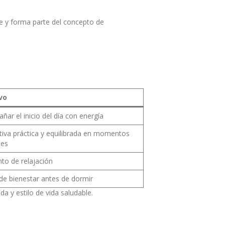
he y forma parte del concepto de
vo
ar el inicio del día con energía
tiva práctica y equilibrada en momentos
les
o de relajación
de bienestar antes de dormir
a y estilo de vida saludable.