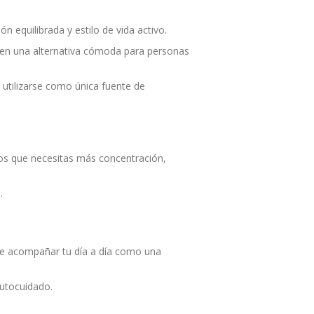
 equilibrada y estilo de vida activo.
te en una alternativa cómoda para personas
 utilizarse como única fuente de
os que necesitas más concentración,
.
ede acompañar tu día a día como una
autocuidado.