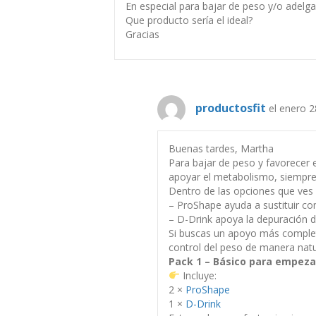
En especial para bajar de peso y/o adelga
Que producto sería el ideal?
Gracias
productosfit
el enero 2
Buenas tardes, Martha
Para bajar de peso y favorecer e
apoyar el metabolismo, siempre
Dentro de las opciones que ves
– ProShape ayuda a sustituir co
– D-Drink apoya la depuración de
Si buscas un apoyo más completo
control del peso de manera natu
Pack 1 – Básico para empeza
Incluye:
2 ×
ProShape
1 ×
D-Drink