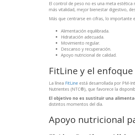
El control de peso no es una meta estética 
más vitalidad, mejor bienestar digestivo, de
Más que centrarse en cifras, lo importante 
Alimentación equilibrada.
Hidratación adecuada.
Movimiento regular.
Descanso y recuperación.
Apoyo nutricional de calidad.
FitLine y el enfoqu
La línea
FitLine
está desarrollada por PM-Int
Nutrientes (NTC®), que favorece la disponib
El objetivo no es sustituir una aliment
distintos momentos del día.
Apoyo nutricional pa