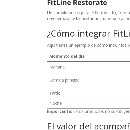
FitLine Restorate
Un complemento para el final del día, form
regeneración y bienestar nocturno que acom
¿Cómo integrar FitLi
Aquí tienes un ejemplo de cómo incluir los pr
Momento del día
Mañana
Comida principal
Tarde
Noche
Importante
: Estos productos no sustituyen
El valor del acomp