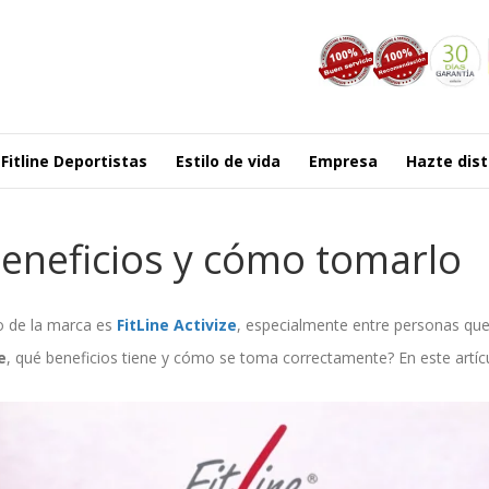
Fitline Deportistas
Estilo de vida
Empresa
Hazte dist
 beneficios y cómo tomarlo
o de la marca es
FitLine Activize
, especialmente entre personas que 
e
, qué beneficios tiene y cómo se toma correctamente? En este artícu