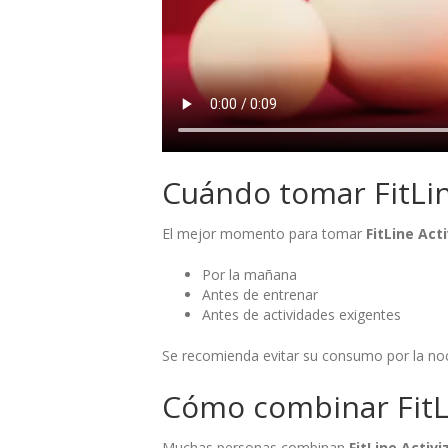
Cuándo tomar FitLin
El mejor momento para tomar
FitLine Act
Por la mañana
Antes de entrenar
Antes de actividades exigentes
Se recomienda evitar su consumo por la noch
Cómo combinar FitLi
Muchas personas combinan
FitLine Activi