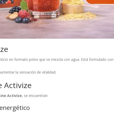
ize
icio en formato polvo que se mezcla con agua. Está formulado con v
umentar la sensación de vitalidad.
e Activize
Line Activize
, se encuentran:
energético