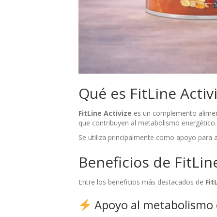
Qué es FitLine Activ
FitLine Activize
es un complemento aliment
que contribuyen al metabolismo energético.
Se utiliza principalmente como apoyo para a
Beneficios de FitLin
Entre los beneficios más destacados de
Fit
Apoyo al metabolismo 