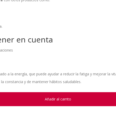
a.
tener en cuenta
caciones
o a la energía, que puede ayudar a reducir la fatiga y mejorar la vit
la constancia y de mantener hábitos saludables.
Añadir al carrito