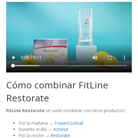
Cómo combinar FitLine
Restorate
FitLine Restorate
se suele combinar con otros productos:
Por la mañana →
PowerCocktail
Durante el día →
Activize
Por la noche →
Restorate