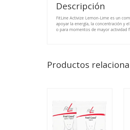
Descripción
FitLine Activize Lemon-Lime es un comp
apoyar la energía, la concentración y e
o para momentos de mayor actividad fí
Productos relacion