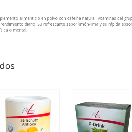
lemento alimenticio en polvo con cafeína natural, vitaminas del gru
l rendimiento diario. Su refrescante sabor limón-lima y su rápida abso
sica o mental.
ados