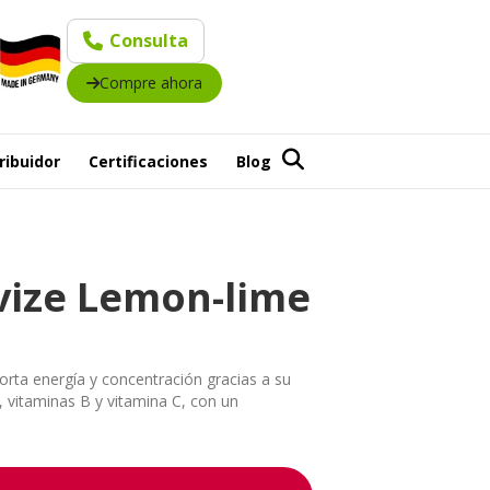
Consulta
Compre ahora
ribuidor
Certificaciones
Blog
ivize Lemon-lime
orta energía y concentración gracias a su
, vitaminas B y vitamina C, con un