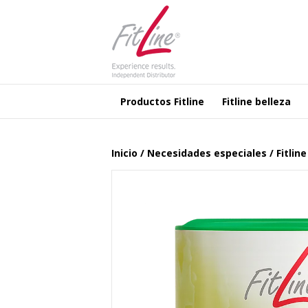
Productos Fitline
Fitline belleza
Inicio
/
Necesidades especiales
/ Fitlin