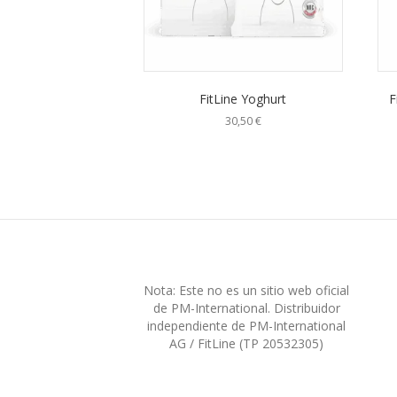
FitLine Yoghurt
F
30,50
€
Nota: Este no es un sitio web oficial
de PM-International. Distribuidor
independiente de PM-International
AG / FitLine (TP 20532305)