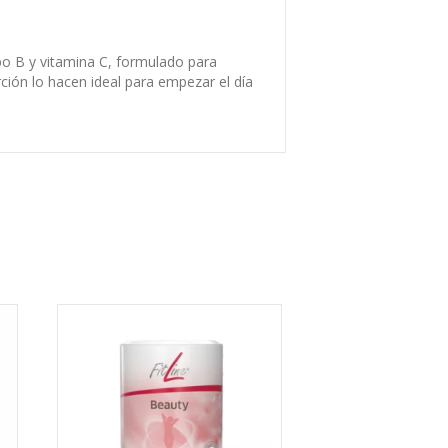
po B y vitamina C, formulado para
rción lo hacen ideal para empezar el día