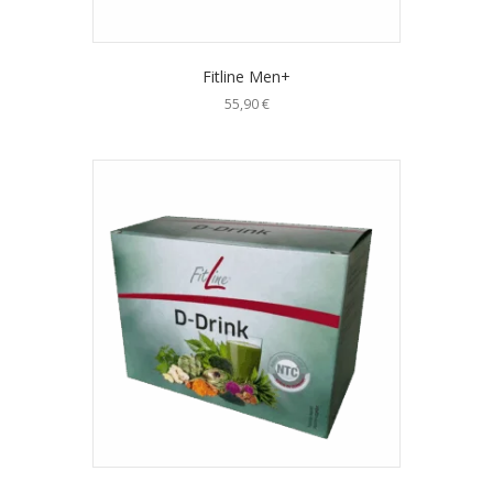
Fitline Men+
55,90
€