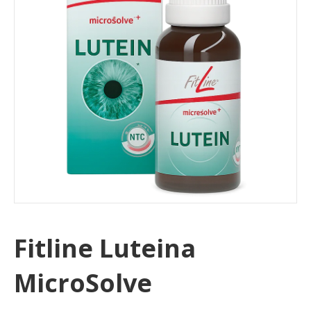
Fitline Luteina
MicroSolve