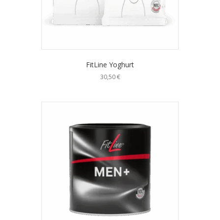
FitLine Yoghurt
30,50
€