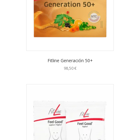
Fitline Generación 50+
98,50
€