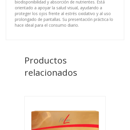
biodisponibilidad y absorción de nutrientes. Está
orientado a apoyar la salud visual, ayudando a
proteger los ojos frente al estrés oxidativo y al uso
prolongado de pantallas. Su presentación práctica lo
hace ideal para el consumo diario.
Productos
relacionados