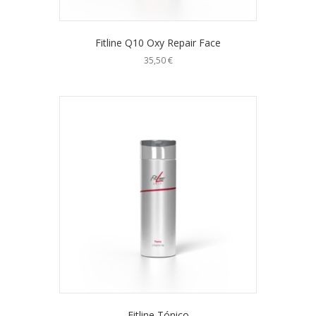
Fitline Q10 Oxy Repair Face
35,50
€
Fitline Tónico