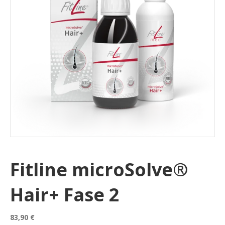
Fitline microSolve®
Hair+ Fase 2
83,90
€