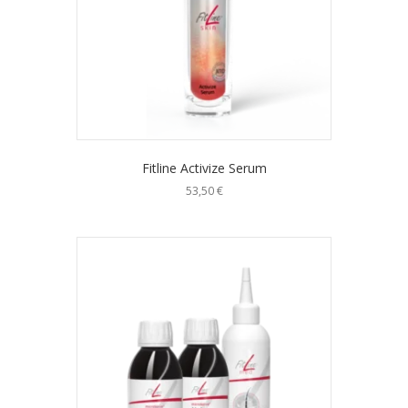
Fitline Activize Serum
53,50
€