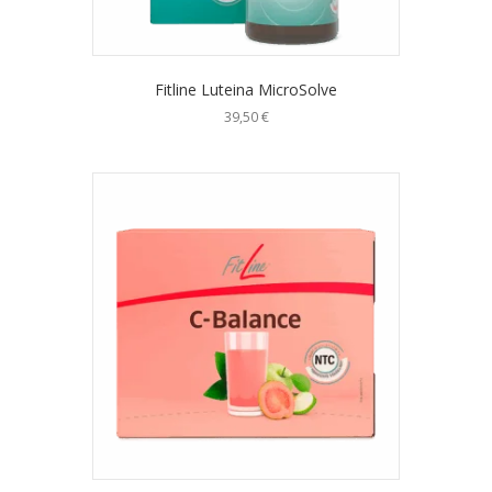
Fitline Luteina MicroSolve
39,50
€