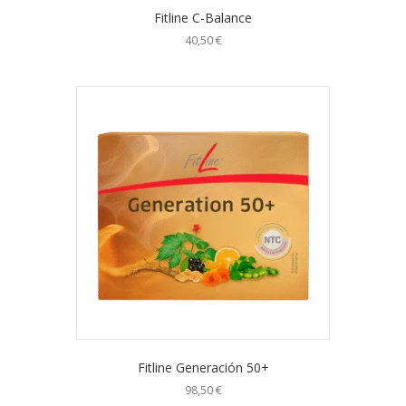
Fitline C-Balance
40,50
€
Fitline Generación 50+
98,50
€