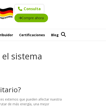
Consulta
Compre ahora
ribuidor
Certificaciones
Blog
 el sistema
itario?
ntes externos que pueden afectar nuestra
rutar de más energía, una mejor