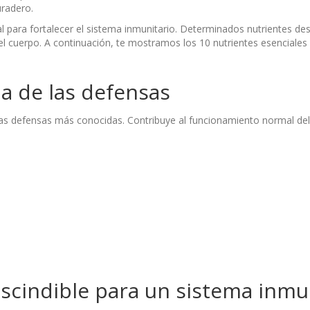
uradero.
l para fortalecer el sistema inmunitario. Determinados nutrientes de
l cuerpo. A continuación, te mostramos los 10 nutrientes esenciales 
ina de las defensas
las defensas más conocidas. Contribuye al funcionamiento normal del
escindible para un sistema inmu