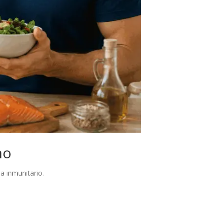
mo
a inmunitario.