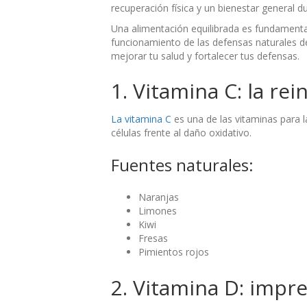
recuperación física y un bienestar general d
Una alimentación equilibrada es fundamenta
funcionamiento de las defensas naturales de
mejorar tu salud y fortalecer tus defensas.
1. Vitamina C: la re
La vitamina C
es una de las vitaminas para 
células frente al daño oxidativo.
Fuentes naturales:
Naranjas
Limones
Kiwi
Fresas
Pimientos rojos
2. Vitamina D: impr