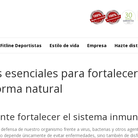
Fitline Deportistas
Estilo de vida
Empresa
Hazte dist
 esenciales para fortalecer
orma natural
nte fortalecer el sistema inmun
e defensa de nuestro organismo frente a virus, bacterias y otros age
no depende únicamente de evitar enfermedades, sino también de disf