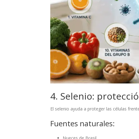
4. Selenio: protecci
El selenio ayuda a proteger las células fren
Fuentes naturales:
Nueces de Brasil