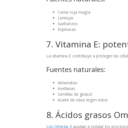
Carne roja magra
Lentejas
Garbanzos
Espinacas
7. Vitamina E: poten
La vitamina E contribuye a proteger las cél
Fuentes naturales:
Almendras
Avellanas
Semillas de girasol
Aceite de oliva virgen extra
8. Ácidos grasos O
Los Omega-3
ayudan a regular los procesos 