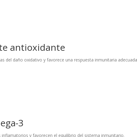
te antioxidante
ulas del daño oxidativo y favorece una respuesta inmunitaria adecuada
mega-3
inflamatorios y favorecen el equilibrio del sistema inmunitario.