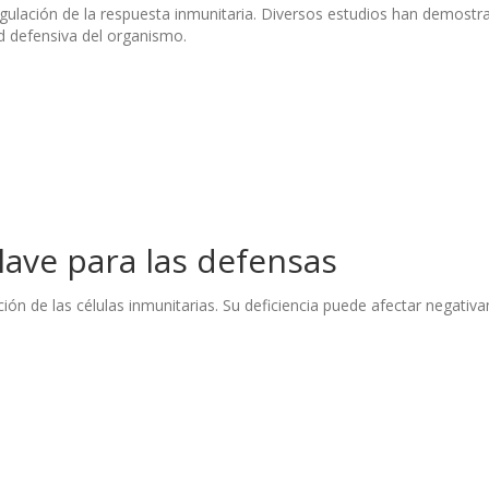
regulación de la respuesta inmunitaria. Diversos estudios han demost
d defensiva del organismo.
clave para las defensas
unción de las células inmunitarias. Su deficiencia puede afectar negat