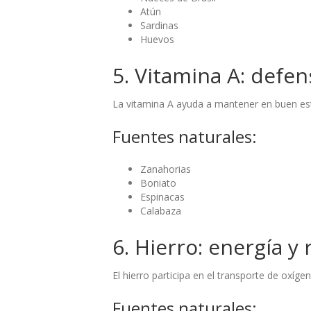
Atún
Sardinas
Huevos
5. Vitamina A: defen
La vitamina A ayuda a mantener en buen est
Fuentes naturales:
Zanahorias
Boniato
Espinacas
Calabaza
6. Hierro: energía y
El hierro participa en el transporte de oxí
Fuentes naturales: