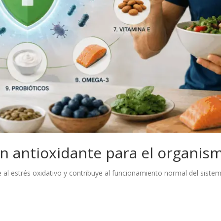
ón antioxidante para el organis
te al estrés oxidativo y contribuye al funcionamiento normal del sistem