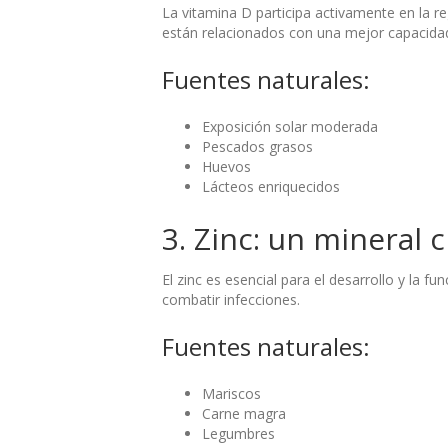
La vitamina D participa activamente en la 
están relacionados con una mejor capacida
Fuentes naturales:
Exposición solar moderada
Pescados grasos
Huevos
Lácteos enriquecidos
3. Zinc: un mineral 
El zinc es esencial para el desarrollo y la f
combatir infecciones.
Fuentes naturales:
Mariscos
Carne magra
Legumbres