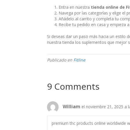
Entra en nuestra
tienda online de Fi
Navega por las categorías y elige el 
Añádelo al carrito y completa tu com
Recibe tu pedido en casa y empieza a 
Si deseas dar un paso más hacia un estilo d
nuestra tienda los suplementos que mejor se 
Publicado en
Fitline
9 Comments
William
el noviembre 21, 2025 a 
premium thc products online worldwide wi