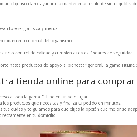
 un objetivo claro: ayudarte a mantener un estilo de vida equilibrad
yan tu energía física y mental.
funcionamiento normal del organismo.
tricto control de calidad y cumplen altos estándares de seguridad.
te hasta productos de apoyo al bienestar general, la gama FitLine s
stra tienda online para comprar
cceso a toda la gama FitLine en un solo lugar.
na los productos que necesitas y finaliza tu pedido en minutos.
s tus dudas y te guiamos para que elijas la opción que mejor se adapt
 directamente en tu domicilio.