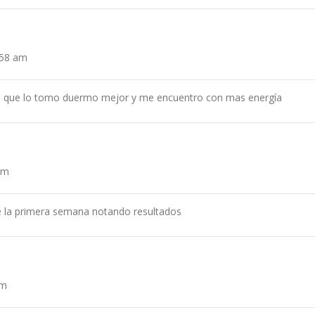
:58 am
e que lo tomo duermo mejor y me encuentro con mas energía
am
 la primera semana notando resultados
am