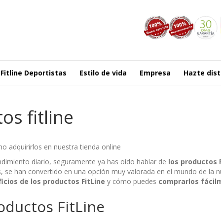
Fitline Deportistas
Estilo de vida
Empresa
Hazte dist
s fitline
o adquirirlos en nuestra tienda online
endimiento diario, seguramente ya has oído hablar de
los productos 
, se han convertido en una opción muy valorada en el mundo de la nutr
ficios de los productos FitLine
y cómo puedes
comprarlos fácil
roductos
FitLine