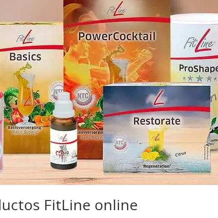
ctos FitLine online