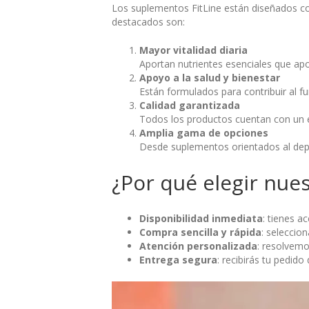
Los suplementos FitLine están diseñados con
destacados son:
Mayor vitalidad diaria
Aportan nutrientes esenciales que apo
Apoyo a la salud y bienestar
Están formulados para contribuir al 
Calidad garantizada
Todos los productos cuentan con un es
Amplia gama de opciones
Desde suplementos orientados al depor
¿Por qué elegir nue
Disponibilidad inmediata
: tienes a
Compra sencilla y rápida
: seleccio
Atención personalizada
: resolvemo
Entrega segura
: recibirás tu pedido