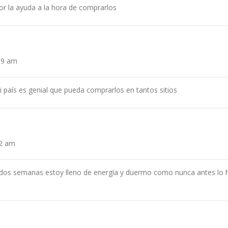
r la ayuda a la hora de comprarlos
:59 am
país es genial que pueda comprarlos en tantos sitios
12 am
dos semanas estoy lleno de energía y duermo como nunca antes lo 