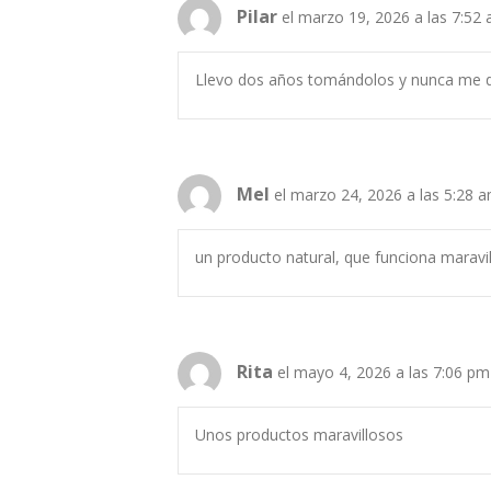
Pilar
el marzo 19, 2026 a las 7:52
Llevo dos años tomándolos y nunca me d
Mel
el marzo 24, 2026 a las 5:28 
un producto natural, que funciona marav
Rita
el mayo 4, 2026 a las 7:06 pm
Unos productos maravillosos