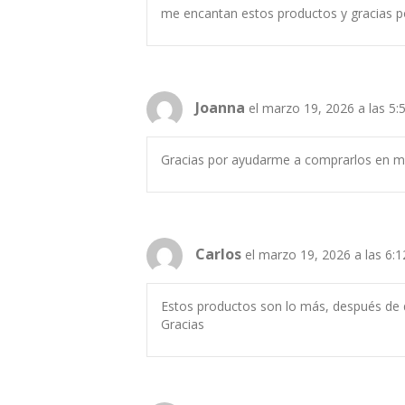
me encantan estos productos y gracias po
Joanna
el marzo 19, 2026 a las 5
Gracias por ayudarme a comprarlos en mi 
Carlos
el marzo 19, 2026 a las 6:
Estos productos son lo más, después de 
Gracias