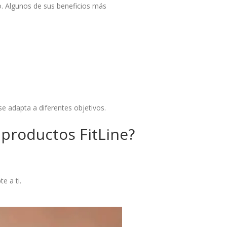
o. Algunos de sus beneficios más
e adapta a diferentes objetivos.
 productos FitLine?
e a ti.