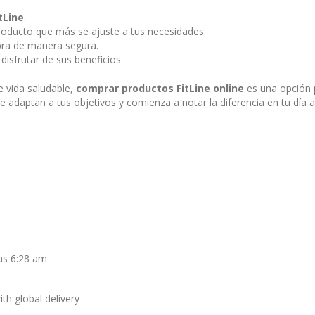
tLine
.
producto que más se ajuste a tus necesidades.
pra de manera segura.
disfrutar de sus beneficios.
e vida saludable,
comprar productos FitLine online
es una opción p
adaptan a tus objetivos y comienza a notar la diferencia en tu día a
las 6:28 am
th global delivery