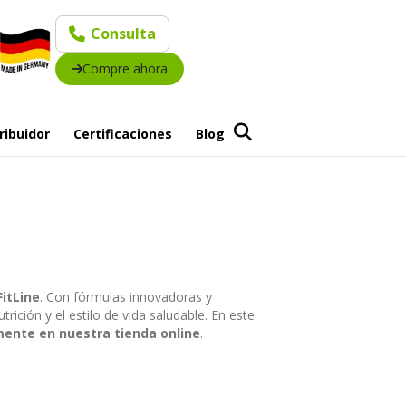
Consulta
Compre ahora
ribuidor
Certificaciones
Blog
FitLine
. Con fórmulas innovadoras y
ición y el estilo de vida saludable. En este
mente en nuestra tienda online
.