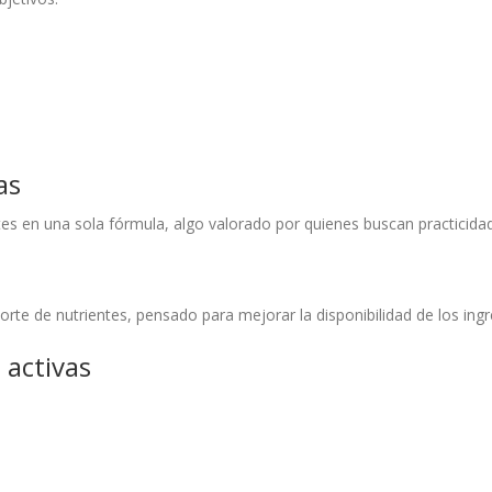
as
s en una sola fórmula, algo valorado por quienes buscan practicidad
rte de nutrientes, pensado para mejorar la disponibilidad de los ingr
 activas