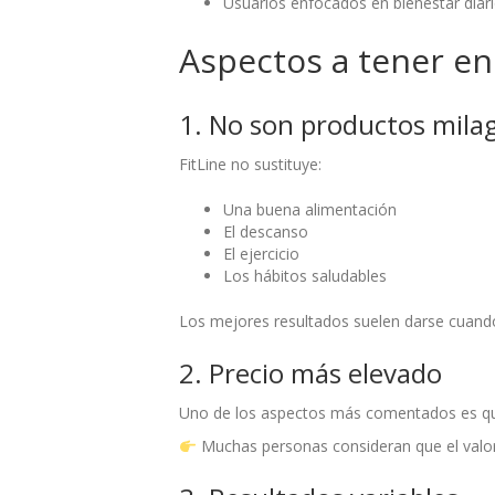
Usuarios enfocados en bienestar diar
Aspectos a tener en
1. No son productos mila
FitLine no sustituye:
Una buena alimentación
El descanso
El ejercicio
Los hábitos saludables
Los mejores resultados suelen darse cuando 
2. Precio más elevado
Uno de los aspectos más comentados es que
Muchas personas consideran que el valor