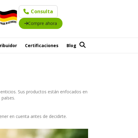
Consulta
Compre ahora
ribuidor
Certificaciones
Blog
menticios. Sus productos están enfocados en
 países.
ner en cuenta antes de decidirte.