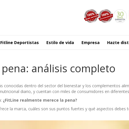
Fitline Deportistas
Estilo de vida
Empresa
Hazte dist
 pena: análisis completo
s conocidas dentro del sector del bienestar y los complementos ali
nutricional diario, y cuentan con miles de consumidores en diferentes
a:
¿FitLine realmente merece la pena?
ece la marca, cuáles son sus puntos fuertes y qué aspectos debes te