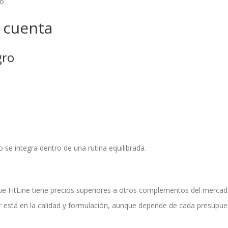
io
 cuenta
gro
se integra dentro de una rutina equilibrada.
 FitLine tiene precios superiores a otros complementos del mercad
 está en la calidad y formulación, aunque depende de cada presupue