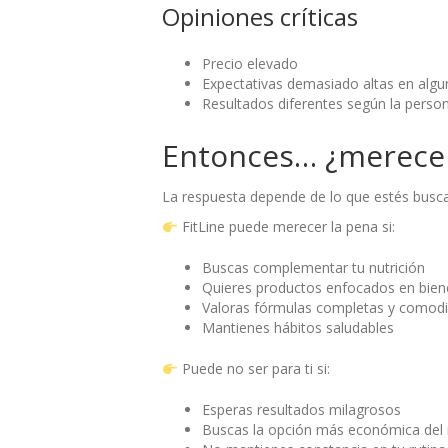
Opiniones críticas
Precio elevado
Expectativas demasiado altas en alg
Resultados diferentes según la perso
Entonces… ¿merece 
La respuesta depende de lo que estés busc
FitLine puede merecer la pena si:
Buscas complementar tu nutrición
Quieres productos enfocados en bien
Valoras fórmulas completas y comod
Mantienes hábitos saludables
Puede no ser para ti si:
Esperas resultados milagrosos
Buscas la opción más económica del