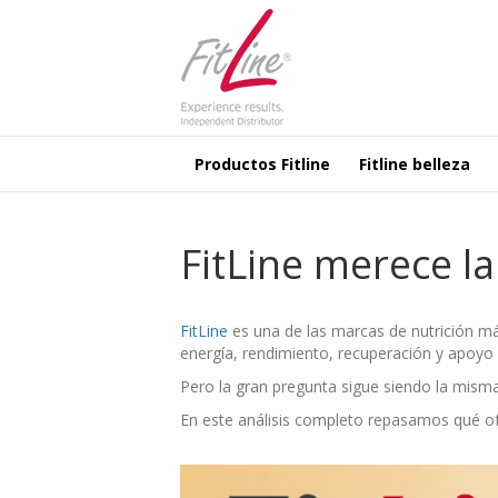
Productos Fitline
Fitline belleza
FitLine merece la
FitLine
es una de las marcas de nutrición má
energía, rendimiento, recuperación y apoyo 
Pero la gran pregunta sigue siendo la mism
En este análisis completo repasamos qué ofr