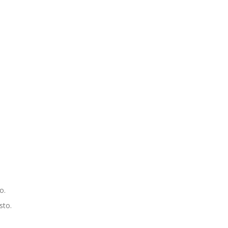
o.
sto.