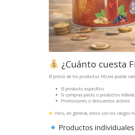
¿Cuánto cuesta F
El precio de los productos FitLine puede var
El producto específico
Si compras packs o productos individ
Promociones o descuentos activos
Pero, en general, estos son los rangos ha
Productos individuales