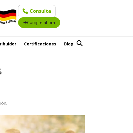
Consulta
Compre ahora
ribuidor
Certificaciones
Blog
s
ión.