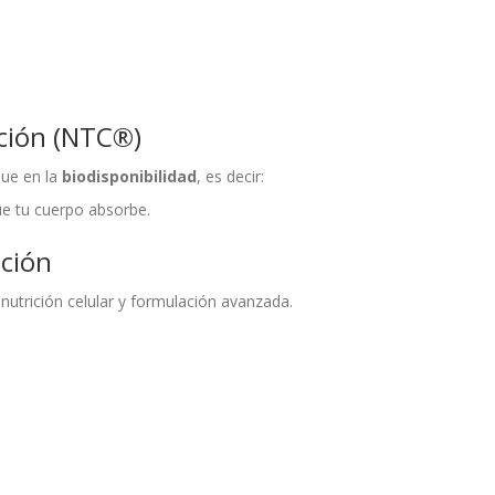
ción (NTC®)
que en la
biodisponibilidad
, es decir:
ue tu cuerpo absorbe.
ación
nutrición celular y formulación avanzada.