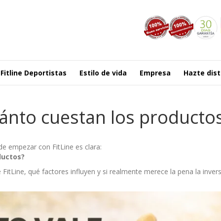
Fitline Deportistas
Estilo de vida
Empresa
Hazte dist
cuánto cuestan los producto
e empezar con FitLine es clara:
ductos?
 FitLine, qué factores influyen y si realmente merece la pena la invers