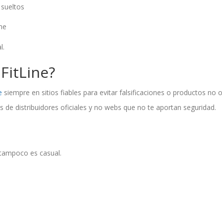
 sueltos
ine
l.
FitLine?
e
siempre en sitios fiables para evitar falsificaciones o productos no o
de distribuidores oficiales y no webs que no te aportan seguridad.
o tampoco es casual.