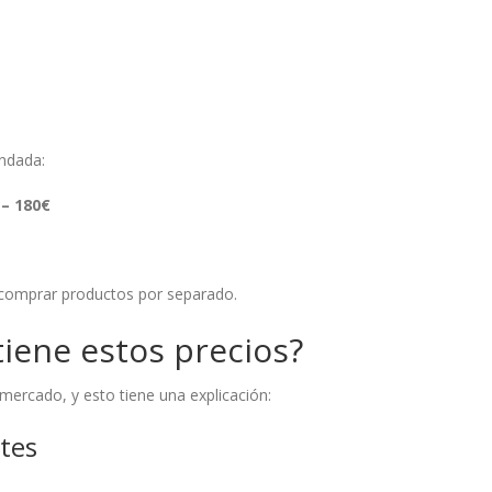
ndada:
 – 180€
comprar productos por separado.
tiene estos precios?
mercado, y esto tiene una explicación:
ntes