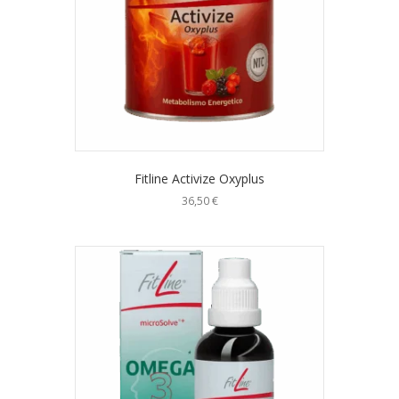
Fitline Activize Oxyplus
36,50
€