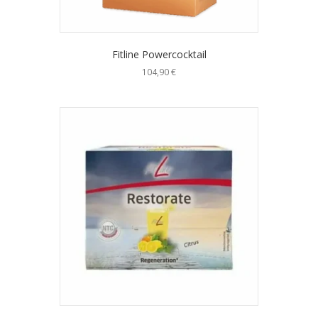
Fitline Powercocktail
104,90
€