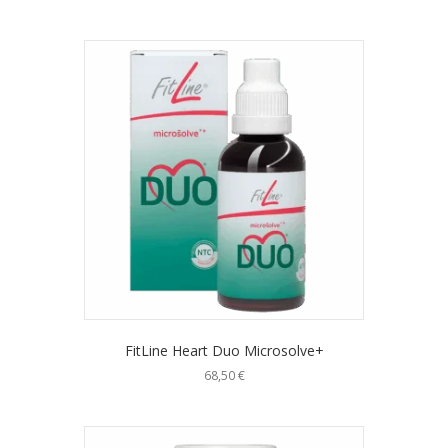
FitLine Heart Duo Microsolve+
68,50
€