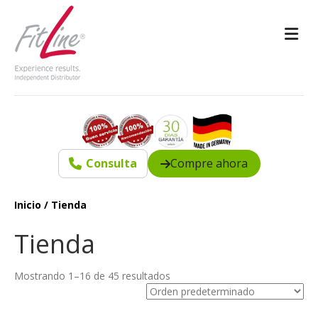
M
Consulta
Compre ahora
Inicio
/ Tienda
Tienda
Mostrando 1–16 de 45 resultados