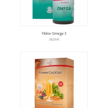
Fitline Omega 3
38,50
€