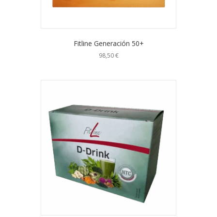
Fitline Generación 50+
98,50
€