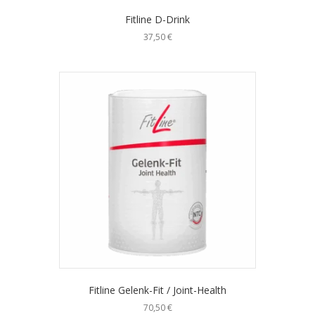
Fitline D-Drink
37,50
€
Fitline Gelenk-Fit / Joint-Health
70,50
€