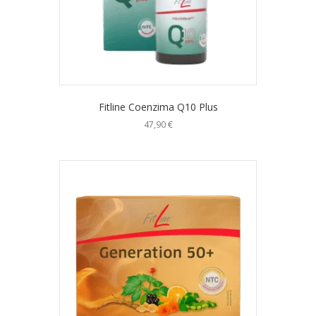
Fitline Coenzima Q10 Plus
47,90
€