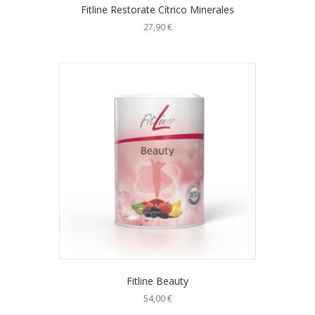
Fitline Restorate Cítrico Minerales
27,90
€
Fitline Beauty
54,00
€