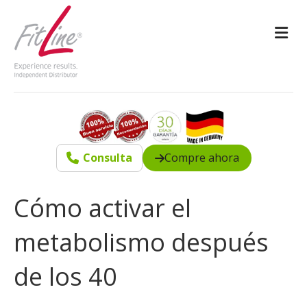
M
Consulta
Compre ahora
Cómo activar el
metabolismo después
de los 40