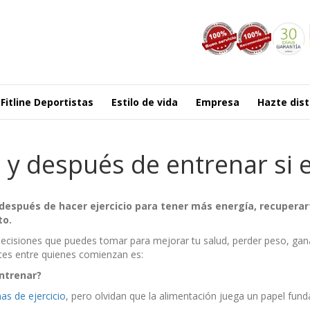
Fitline Deportistas
Estilo de vida
Empresa
Hazte dist
y después de entrenar si e
después de hacer ejercicio para tener más energía, recupera
to.
ecisiones que puedes tomar para mejorar tu salud, perder peso, gan
tes entre quienes comienzan es:
ntrenar?
nas de ejercicio
, pero olvidan que la alimentación juega un papel fund