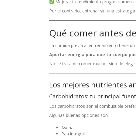
Mejorar tu rendimiento progresivamente
Por el contrario, entrenar sin una estrateg
Qué comer antes de
La comida previa al entrenamiento tiene un o
Aportar energía para que tu cuerpo pued
No se trata de comer mucho, sino de elegir
Los mejores nutrientes a
Carbohidratos: tu principal fuen
Los carbohidratos son el combustible preferi
Algunas buenas opciones son:
Avena.
Pan integral.