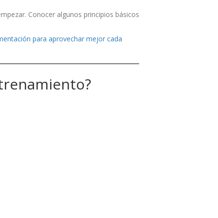
 empezar. Conocer algunos principios básicos
mentación para aprovechar mejor cada
ntrenamiento?