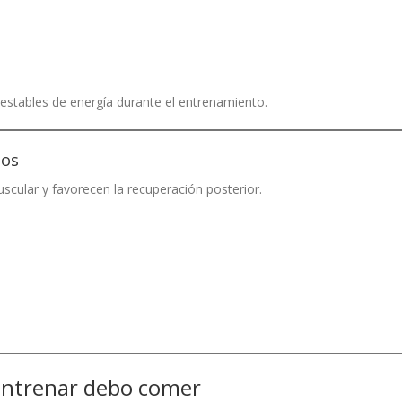
estables de energía durante el entrenamiento.
los
cular y favorecen la recuperación posterior.
entrenar debo comer