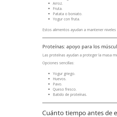
Arroz.
Fruta.
Patata o boniato.
Yogur con fruta.
Estos alimentos ayudan a mantener niveles 
Proteínas: apoyo para los múscu
Las proteínas ayudan a proteger la masa mus
Opciones sencillas:
Yogur griego.
Huevos.
Pavo.
Queso fresco.
Batido de proteínas.
Cuánto tiempo antes de 