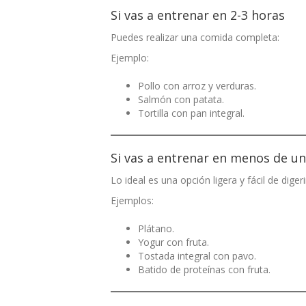
Si vas a entrenar en 2-3 horas
Puedes realizar una comida completa:
Ejemplo:
Pollo con arroz y verduras.
Salmón con patata.
Tortilla con pan integral.
Si vas a entrenar en menos de u
Lo ideal es una opción ligera y fácil de digeri
Ejemplos:
Plátano.
Yogur con fruta.
Tostada integral con pavo.
Batido de proteínas con fruta.