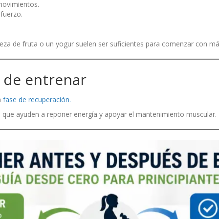
movimientos.
fuerzo.
eza de fruta o un yogur suelen ser suficientes para comenzar con má
 de entrenar
a
fase de recuperación.
s que ayuden a reponer energía y apoyar el mantenimiento muscular.