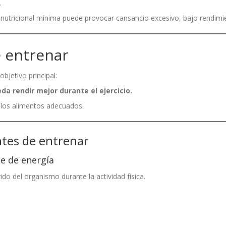
.
ia nutricional mínima puede provocar cansancio excesivo, bajo rendimi
 entrenar
bjetivo principal:
a rendir mejor durante el ejercicio.
 los alimentos adecuados.
ntes de entrenar
te de energía
do del organismo durante la actividad física.