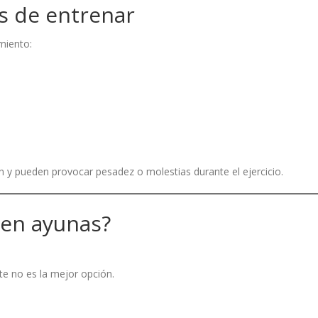
 de entrenar
miento:
ón y pueden provocar pesadez o molestias durante el ejercicio.
 en ayunas?
te no es la mejor opción.