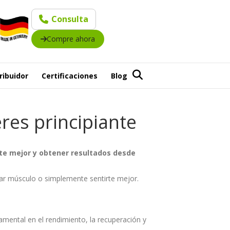
Consulta
Compre ahora
ribuidor
Certificaciones
Blog
res principiante
rte mejor y obtener resultados desde
ar músculo o simplemente sentirte mejor.
amental en el rendimiento, la recuperación y